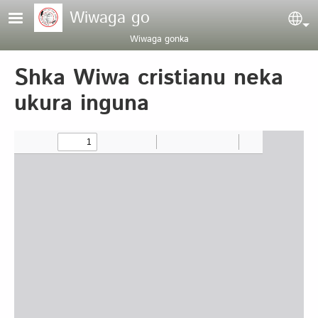
Pasar al contenido principal
Wiwaga go
Sel
Wiwaga gonka
Shka Wiwa cristianu neka
ukura inguna