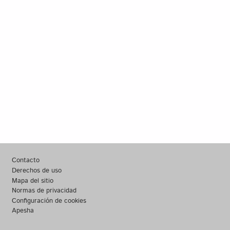
Footer
Contacto
Derechos de uso
Mapa del sitio
Normas de privacidad
Configuración de cookies
Apesha