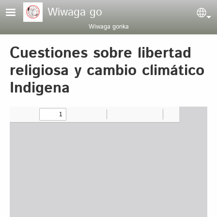
Pasar al contenido principal
Wiwaga go
Sel
Wiwaga gonka
Cuestiones sobre libertad
religiosa y cambio climático
Indigena