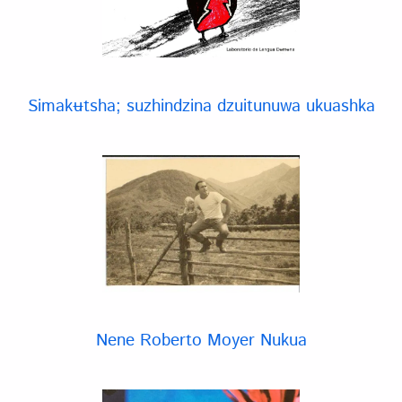
Simakʉtsha; suzhindzina dzuitunuwa ukuashka
Nene Roberto Moyer Nukua