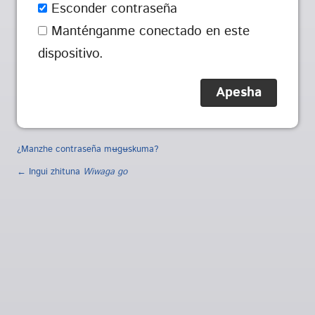
Esconder contraseña
Manténganme conectado en este
dispositivo.
¿Manzhe contraseña mʉgʉskuma?
← Ingui zhituna
Wiwaga go