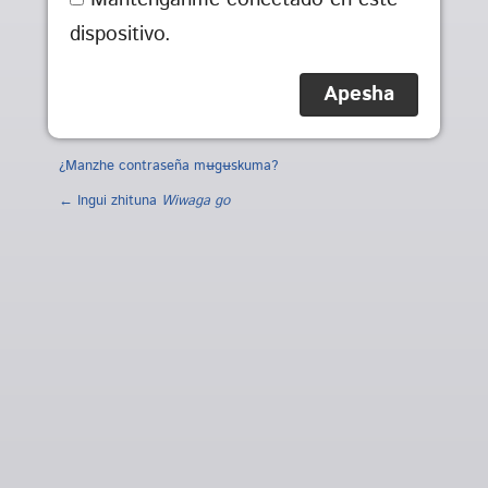
dispositivo.
¿Manzhe contraseña mʉgʉskuma?
← Ingui zhituna
Wiwaga go