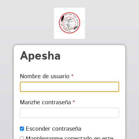
Pasar al contenido principal
Apesha
Nombre de usuario
Manzhe contraseña
Esconder contraseña
Manténganme conectado en este