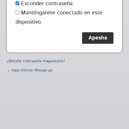
Esconder contraseña
Manténganme conectado en este
dispositivo.
¿Manzhe contraseña mʉgʉskuma?
← Ingui zhituna
Wiwaga go